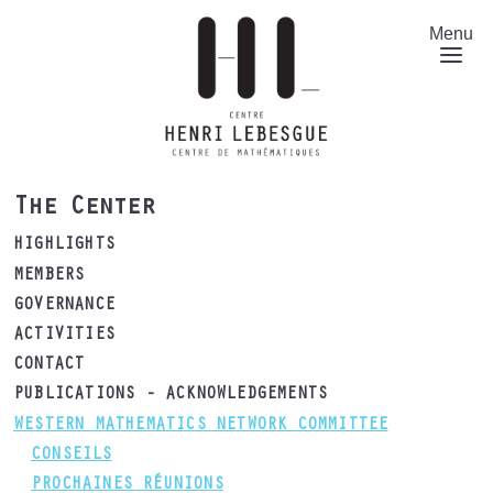
Skip
to
Menu
main
content
The Center
HIGHLIGHTS
MEMBERS
GOVERNANCE
ACTIVITIES
CONTACT
PUBLICATIONS - ACKNOWLEDGEMENTS
WESTERN MATHEMATICS NETWORK COMMITTEE
CONSEILS
PROCHAINES RÉUNIONS