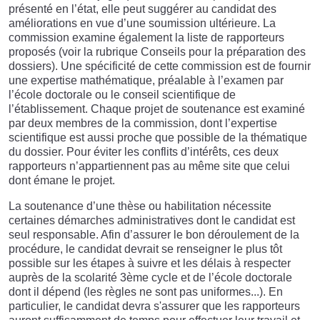
présenté en l’état, elle peut suggérer au candidat des
améliorations en vue d’une soumission ultérieure. La
commission examine également la liste de rapporteurs
proposés (voir la rubrique Conseils pour la préparation des
dossiers). Une spécificité de cette commission est de fournir
une expertise mathématique, préalable à l’examen par
l’école doctorale ou le conseil scientifique de
l’établissement. Chaque projet de soutenance est examiné
par deux membres de la commission, dont l’expertise
scientifique est aussi proche que possible de la thématique
du dossier. Pour éviter les conflits d’intérêts, ces deux
rapporteurs n’appartiennent pas au même site que celui
dont émane le projet.
La soutenance d’une thèse ou habilitation nécessite
certaines démarches administratives dont le candidat est
seul responsable. Afin d’assurer le bon déroulement de la
procédure, le candidat devrait se renseigner le plus tôt
possible sur les étapes à suivre et les délais à respecter
auprès de la scolarité 3ème cycle et de l’école doctorale
dont il dépend (les règles ne sont pas uniformes...). En
particulier, le candidat devra s'assurer que les rapporteurs