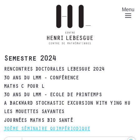
Aller
au
Menu
contenu
principal
Semestre 2024
RENCONTRES DOCTORALES LEBESGUE 2024
30 ANS DU LMM - CONFÉRENCE
MATHS C POUR L
30 ANS DU LMM - ECOLE DE PRINTEMPS
A BACKWARD STOCHASTIC EXCURSION WITH YING HU
LES MOUETTES SAVANTES
JOURNÉES MATHS BIO SANTÉ
30ÈME SÉMINAIRE QUIMPÉRIODIQUE