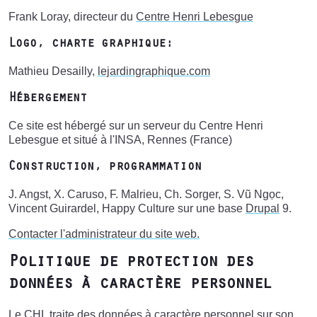
Frank Loray, directeur du
Centre Henri Lebesgue
Logo, charte graphique:
Mathieu Desailly,
lejardingraphique.com
Hébergement
Ce site est hébergé sur un serveur du Centre Henri
Lebesgue et situé à l'INSA, Rennes (France)
Construction, programmation
J. Angst, X. Caruso, F. Malrieu, Ch. Sorger, S. Vũ Ngọc,
Vincent Guirardel, Happy Culture sur une base
Drupal
9.
Contacter l'administrateur du site web.
Politique de protection des
données à caractère personnel
Le CHL traite des données à caractère personnel sur son