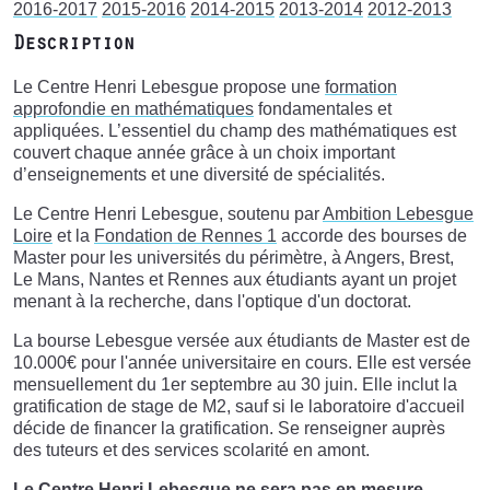
2016-2017
2015-2016
2014-2015
2013-2014
2012-2013
Description
Le Centre Henri Lebesgue propose une
formation
approfondie en mathématiques
fondamentales et
appliquées. L’essentiel du champ des mathématiques est
couvert chaque année grâce à un choix important
d’enseignements et une diversité de spécialités.
Le Centre Henri Lebesgue, soutenu par
Ambition Lebesgue
Loire
et la
Fondation de Rennes 1
accorde des bourses de
Master pour les universités du périmètre, à Angers, Brest,
Le Mans, Nantes et Rennes aux étudiants ayant un projet
menant à la recherche, dans l'optique d'un doctorat.
La bourse Lebesgue versée aux étudiants de Master est de
10.000€ pour l'année universitaire en cours. Elle est versée
mensuellement du 1er septembre au 30 juin. Elle inclut la
gratification de stage de M2, sauf si le laboratoire d'accueil
décide de financer la gratification. Se renseigner auprès
des tuteurs et des services scolarité en amont.
Le Centre Henri Lebesgue ne sera pas en mesure