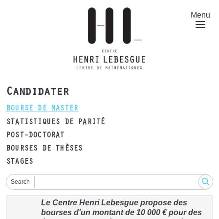
Aller
au
Menu
contenu
principal
Candidater
BOURSE DE MASTER
STATISTIQUES DE PARITÉ
POST-DOCTORAT
BOURSES DE THÈSES
STAGES
Search
Le Centre Henri Lebesgue propose des
bourses d'un montant de 10 000 € pour des