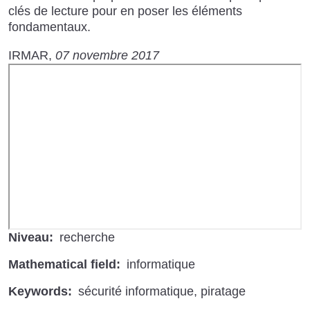
clés de lecture pour en poser les éléments
fondamentaux.
IRMAR
07 novembre 2017
URL
de
Vidéo
distante
Niveau
recherche
Mathematical field
informatique
Keywords
sécurité informatique
piratage