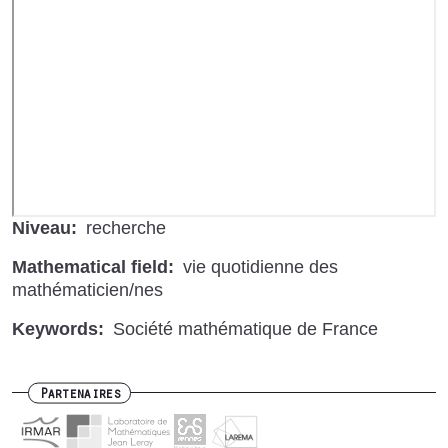
de
Vidéo
distante
Niveau
recherche
Mathematical field
vie quotidienne des
mathématicien/nes
Keywords
Société mathématique de France
Partenaires