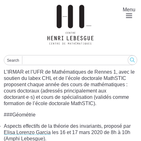
Skip
to
Menu
main
content
Search
L’IRMAR et l’UFR de Mathématiques de Rennes 1, avec le
soutien du labex CHL et de l’école doctorale MathSTIC
proposent chaque année des cours de mathématiques :
cours doctoraux (adressés principalement aux
doctorant·e·s) et cours de spécialisation (validés comme
formation de l’école doctorale MathSTIC).
###Géométrie
Aspects effectifs de la théorie des invariants, proposé par
Elisa Lorenzo Garcia
les 16 et 17 mars 2020 de 8h à 10h
(Amphi Lebesgue).