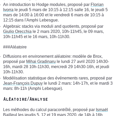
An introduction to Hodge modules, proposé par
Florian
Ivorra
le jeudi 5 mars de 10:15 à 12:15 salle 16, le jeudi 5
mars de 14:00 à 16:00 et le vendredi 6 mars de 10:15 à
12:15 dans l'Amphi Lebesgue.
Algebraic stacks via moduli and quotients, proposé par
Giulio Orecchia
le 2 mars 2020, 10h-11h45, le 09 mars,
10h-11h45 et le 16 mars, 10h-11h30.
###Aléatoire
Diffusions en environement aléatoire: modèle de Brox,
proposé par
Mihai Gradinaru
le lundi 27 avril 2020 14h30-
16h, mardi 28 10h-11h30, mercredi 29 14h30-16h, et jeudi
10h-11h30.
Modélisation statistique des événements rares, proposé par
Jean-François Dupuy
le lundi 2 mars: 14h-17h, et le mardi 3
mars: 8h-11h (Amphi Lebesgue).
Aléatoire/Analyse
Les méthodes du calcul paracontrôlé, proposé par
Ismaël
Bailleul
les jeudis 5, 12 et 19 mars 2020, de 14h à 16h