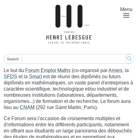
Skip
to
Menu
main
content
Search
Le but du
Forum Emploi Maths
(co-organisé par
Amies
, la
SFDS
et la
Smai
) est de réunir des diplômés ou futurs
diplômés en mathématiques, un vaste panel d'entreprises à
caractère scientifique, technologique et/ou industriel et de
nombreuses institutions (laboratoires, départements,
organismes...) de formation et de recherche. Le forum aura
lieu au
CNAM
(292 rue Saint Martin, Paris).
Ce Forum sera l'occasion de croisements multiples et
d'informations entre les différents participants, notamment
en offrant aux étudiants un large panorama des débouchés
des études de mathématiques et en permettant aux