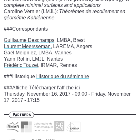
complete minimal surfaces and applications
Caroline Vernier (LMJL):
Théorèmes de recollement en
géométrie Kählérienne
###Correspondants
Guillaume Deschamps
, LMBA, Brest
Laurent Meersseman
, LAREMA, Angers
Gaël Meigniez
, LMBA, Vannes
Yann Rollin
, LMJL, Nantes
Frédéric Touzet
, IRMAR, Rennes
###Historique
Historique du séminaire
###Affiche Télécharger l'affiche
ici
Thursday, November 16, 2017 - 09:00
-
Friday, November
17, 2017 - 17:15
Partners