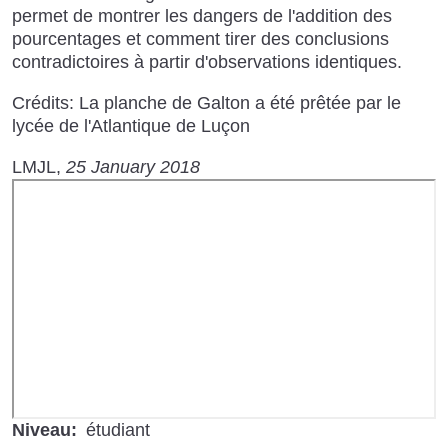
permet de montrer les dangers de l'addition des
pourcentages et comment tirer des conclusions
contradictoires à partir d'observations identiques.
Crédits: La planche de Galton a été prêtée par le
lycée de l'Atlantique de Luçon
LMJL
25 January 2018
URL
de
Vidéo
distante
Niveau
étudiant