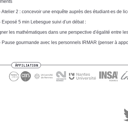
ements
 Atelier 2 : concevoir une enquête auprès des étudiant-es de li
 Exposé 5 min Lebesgue suivi d'un débat :
ner les mathématiques dans une perspective d'égalité entre le
- Pause gourmande avec les personnels IRMAR (penser à apport
Affiliation