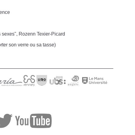
cence
s sexes", Rozenn Texier-Picard
er son verre ou sa tasse)