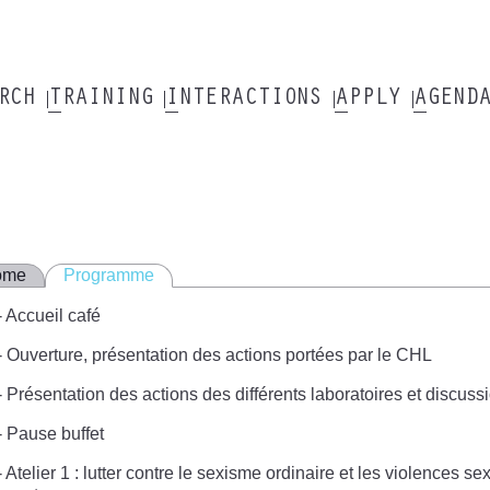
ARCH
TRAINING
INTERACTIONS
APPLY
AGEND
ome
Programme
 Accueil café
 Ouverture, présentation des actions portées par le CHL
 Présentation des actions des différents laboratoires et discuss
- Pause buffet
 Atelier 1 : lutter contre le sexisme ordinaire et les violences se