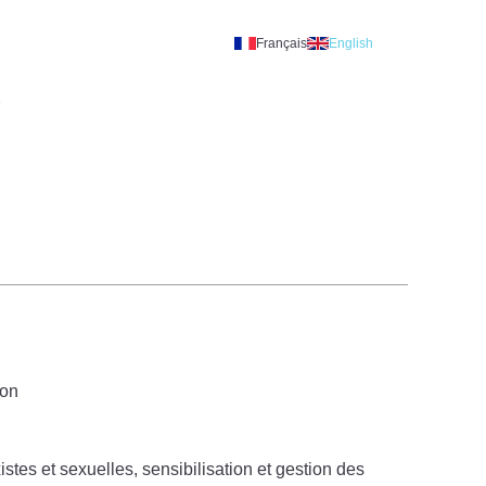
Français
English
A
ion
xistes et sexuelles, sensibilisation et gestion des