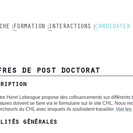
RCHE
FORMATION
INTERACTIONS
CANDIDATER
fres de post doctorat
ription
re Henri Lebesgue propose des cofinancements sur différents t
tures doivent se faire via le formulaire sur le site CHL. Nous
ercheur/s du CHL avec lesquels ils souhaitent travailler.
Voir le
lités générales