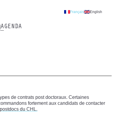
Français
English
AGENDA
ypes de contrats post doctoraux. Certaines
 recommandons fortement aux candidats de contacter
s postdocs du CHL.