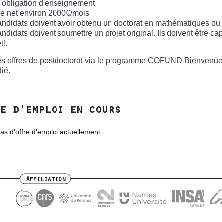
'obligation d'enseignement
re net environ 2000€/mois
andidats doivent avoir obtenu un doctorat en mathématiques ou
andidats doivent soumettre un projet original. Ils doivent être c
il.
des offres de postdoctorat via le programme COFUND Bienvenüe d
dié
.
e d'emploi en cours
 pas d'offre d'emploi actuellement.
Affiliation