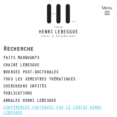
Aller
au
Menu
contenu
principal
Recherche
FAITS MARQUANTS
CHAIRE LEBESGUE
BOURSES POST-DOCTORALES
TOUS LES SEMESTRES THÉMATIQUES
CHERCHEURS INVITÉS
PUBLICATIONS
ANNALES HENRI LEBESGUE
CONFÉRENCES SOUTENUES PAR LE CENTRE HENRI
LEBESGUE