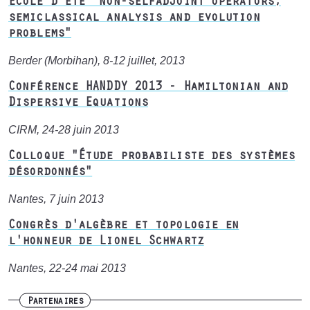
École d'été "Non-selfadjoint operators,
semiclassical analysis and evolution
problems"
Berder (Morbihan), 8-12 juillet, 2013
Conférence HANDDY 2013 - Hamiltonian and
Dispersive Equations
CIRM, 24-28 juin 2013
Colloque "Étude probabiliste des systèmes
désordonnés"
Nantes, 7 juin 2013
Congrès d'algèbre et topologie en
l'honneur de Lionel Schwartz
Nantes, 22-24 mai 2013
Partenaires