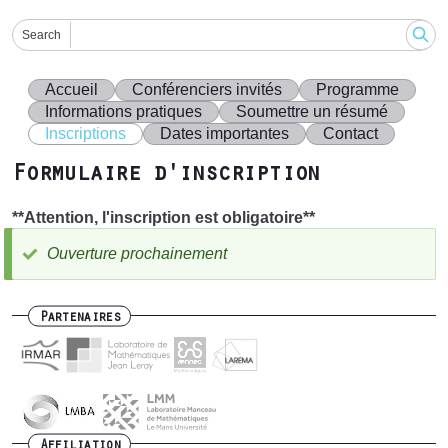
Search
Accueil
Conférenciers invités
Programme
Informations pratiques
Soumettre un résumé
Inscriptions
Dates importantes
Contact
Formulaire d'inscription
**Attention, l'inscription est obligatoire**
Ouverture prochainement
Message
d'état
Partenaires
Affiliation