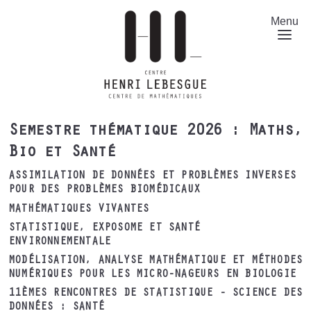
Aller
au
Menu
contenu
principal
Semestre thématique 2026 : Maths,
Bio et Santé
ASSIMILATION DE DONNÉES ET PROBLÈMES INVERSES
POUR DES PROBLÈMES BIOMÉDICAUX
MATHÉMATIQUES VIVANTES
STATISTIQUE, EXPOSOME ET SANTÉ
ENVIRONNEMENTALE
MODÉLISATION, ANALYSE MATHÉMATIQUE ET MÉTHODES
NUMÉRIQUES POUR LES MICRO-NAGEURS EN BIOLOGIE
11ÈMES RENCONTRES DE STATISTIQUE - SCIENCE DES
DONNÉES : SANTÉ