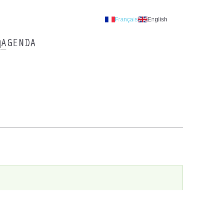
Français
English
AGENDA