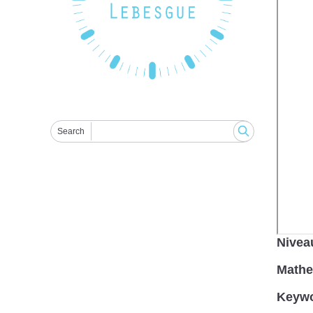
Search
Nivea
Mathem
Keyw