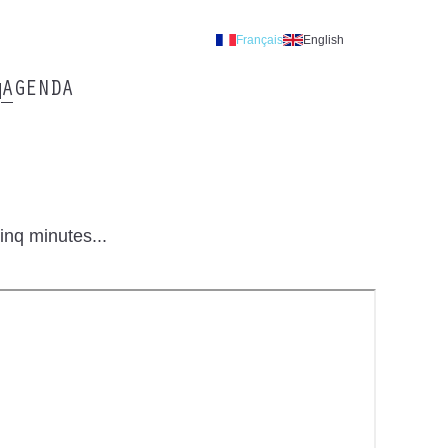
Français
English
AGENDA
inq minutes...