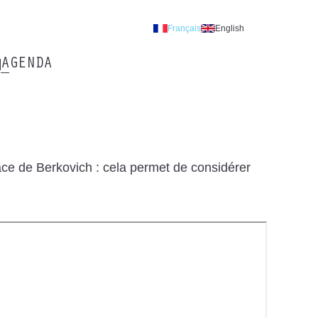
Français
English
AGENDA
ce de Berkovich : cela permet de considérer