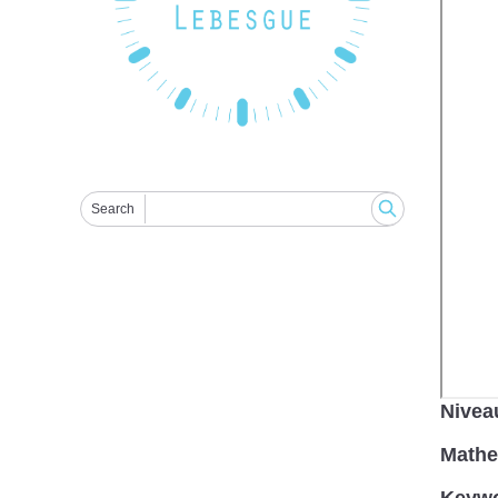
Search
Nivea
Mathem
Keyw