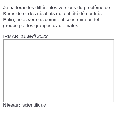
Je parlerai des différentes versions du problème de
Burnside et des résultats qui ont été démontrés.
Enfin, nous verrons comment construire un tel
groupe par les groupes d'automates.
IRMAR
11 avril 2023
URL
de
Vidéo
distante
Niveau
scientifique