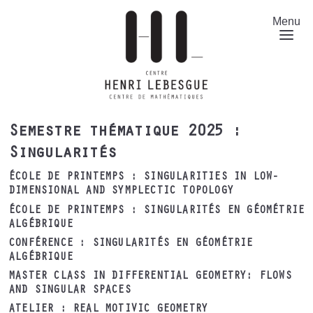
Aller
au
Menu
contenu
principal
Semestre thématique 2025 :
Singularités
ÉCOLE DE PRINTEMPS : SINGULARITIES IN LOW-
DIMENSIONAL AND SYMPLECTIC TOPOLOGY
ÉCOLE DE PRINTEMPS : SINGULARITÉS EN GÉOMÉTRIE
ALGÉBRIQUE
CONFÉRENCE : SINGULARITÉS EN GÉOMÉTRIE
ALGÉBRIQUE
MASTER CLASS IN DIFFERENTIAL GEOMETRY: FLOWS
AND SINGULAR SPACES
ATELIER : REAL MOTIVIC GEOMETRY