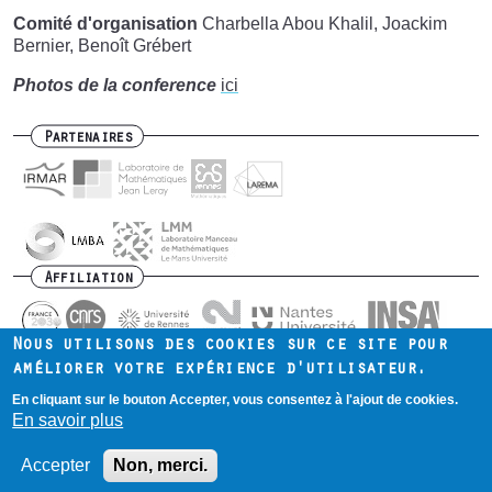
Comité d'organisation
Charbella Abou Khalil, Joackim
Bernier, Benoît Grébert
Photos de la conference
ici
Partenaires
Affiliation
Nous utilisons des cookies sur ce site pour
améliorer votre expérience d'utilisateur.
En cliquant sur le bouton Accepter, vous consentez à l'ajout de cookies.
Contact
Intranet
Mentions légales
Footer
En savoir plus
menu
Accepter
Non, merci.