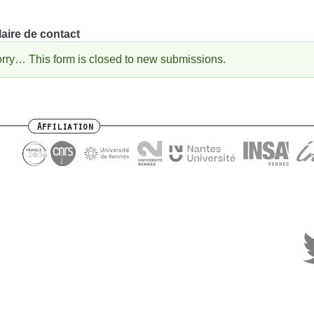
aire de contact
rry… This form is closed to new submissions.
essage
'état
Affiliation