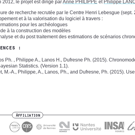
n 2012, le projet est dirigé par
Anne PHILIPPE
et
Philippe LAN
ure de recherche recrutée par le Centre Henri Lebesgue (sept.
pement et à la valorisation du logiciel à travers :
ormations pour les archéologues
aide à la construction des modèles
analyse et du post traitement des estimations de scénarios chro
ences :
os Ph. , Philippe A., Lanos H., Dufresne Ph. (2015). Chronomod
ayesian Statistics. (Version 1.1).
et, M.-A., Philippe, A., Lanos, Ph., and Dufresne, Ph. (2015). U
Affiliation