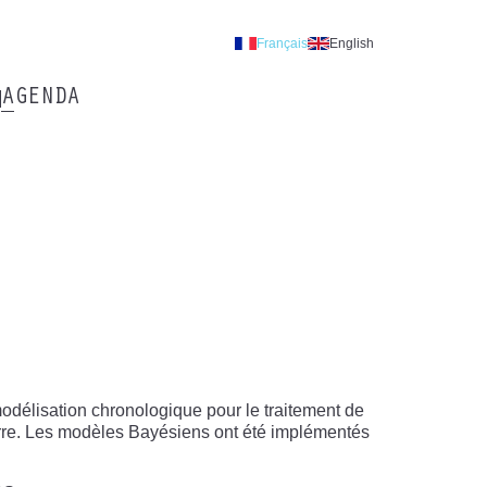
Français
English
AGENDA
odélisation chronologique pour le traitement de
erre. Les modèles Bayésiens ont été implémentés