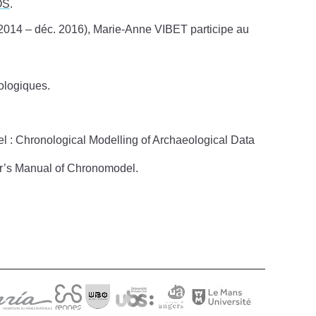
OS
.
 2014 – déc. 2016), Marie-Anne VIBET participe au
nologiques.
el : Chronological Modelling of Archaeological Data
ser’s Manual of Chronomodel.