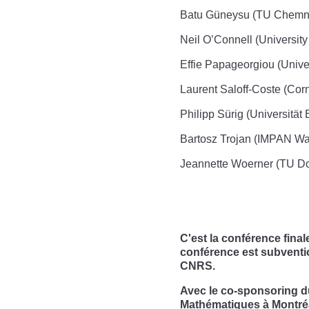
Batu Güneysu (TU Chemni
Neil O’Connell (University
Effie Papageorgiou (Univer
Laurent Saloff-Coste (Corn
Philipp Sürig (Universität 
Bartosz Trojan (IMPAN W
Jeannette Woerner (TU D
C'est la conférence fi
conférence est subventi
CNRS.
Avec le co-sponsoring 
Mathématiques à Montréa