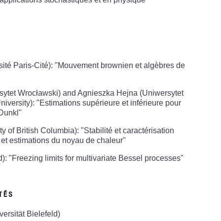
ité Paris-Cité): "Mouvement brownien et algèbres de
sytet Wrocławski) and Agnieszka Hejna (Uniwersytet
versity): "Estimations supérieure et inférieure pour
 Dunkl"
 of British Columbia): "Stabilité et caractérisation
 et estimations du noyau de chaleur"
: "Freezing limits for multivariate Bessel processes"
tés
ersität Bielefeld)