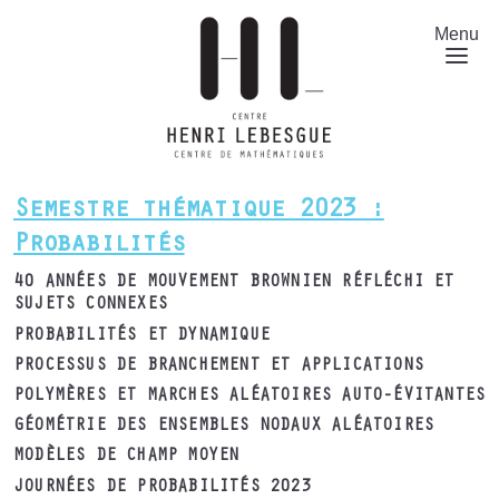
Aller
au
Menu
contenu
principal
Semestre thématique 2023 :
Probabilités
40 ANNÉES DE MOUVEMENT BROWNIEN RÉFLÉCHI ET
SUJETS CONNEXES
PROBABILITÉS ET DYNAMIQUE
PROCESSUS DE BRANCHEMENT ET APPLICATIONS
POLYMÈRES ET MARCHES ALÉATOIRES AUTO-ÉVITANTES
GÉOMÉTRIE DES ENSEMBLES NODAUX ALÉATOIRES
MODÈLES DE CHAMP MOYEN
JOURNÉES DE PROBABILITÉS 2023