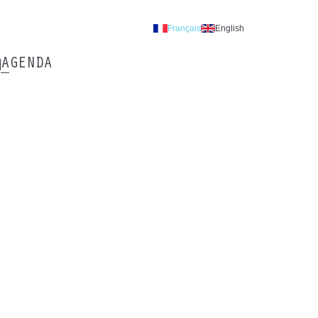
Français
English
AGENDA