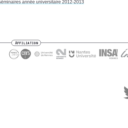
séminaires année universitaire 2012-2013
Affiliation