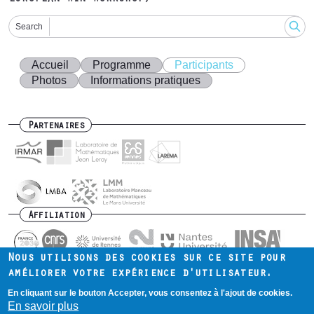
Search
Accueil
Programme
Participants
Photos
Informations pratiques
Partenaires
Affiliation
Nous utilisons des cookies sur ce site pour
améliorer votre expérience d'utilisateur.
En cliquant sur le bouton Accepter, vous consentez à l'ajout de cookies.
Contact
Intranet
Mentions légales
Footer
En savoir plus