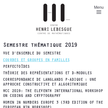
Aller
au
Menu
contenu
principal
Semestre thématique 2019
VUE D'ENSEMBLE DU SEMESTRE
COURBES ET GROUPES EN FAMILLES
PERFECTOÏDES
THÉORIE DES REPRÉSENTATIONS ET D-MODULES
CORRESPONDANCE DE LANGLANDS P-ADIQUE : UNE
APPROCHE CONSTRUCTIVE ET ALGORITHMIQUE
WCC 2019: THE ELEVENTH INTERNATIONAL WORKSHOP
ON CODING AND CRYPTOGRAPHY
WOMEN IN NUMBERS EUROPE 3 (3RD EDITION OF THE
EUROPEAN WIN WORKSHOP)