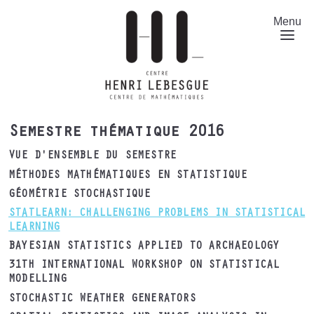
Aller
au
Menu
contenu
principal
Semestre thématique 2016
VUE D'ENSEMBLE DU SEMESTRE
MÉTHODES MATHÉMATIQUES EN STATISTIQUE
GÉOMÉTRIE STOCHASTIQUE
STATLEARN: CHALLENGING PROBLEMS IN STATISTICAL
LEARNING
BAYESIAN STATISTICS APPLIED TO ARCHAEOLOGY
31TH INTERNATIONAL WORKSHOP ON STATISTICAL
MODELLING
STOCHASTIC WEATHER GENERATORS