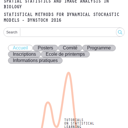
SPATIAL STATISTICS AND IMAGE ANALYSIS IN
BIOLOGY
STATISTICAL METHODS FOR DYNAMICAL STOCHASTIC
MODELS - DYNSTOCH 2016
Search
Accueil
Posters
Comité
Programme
Inscriptions
Ecole de printemps
Informations pratiques