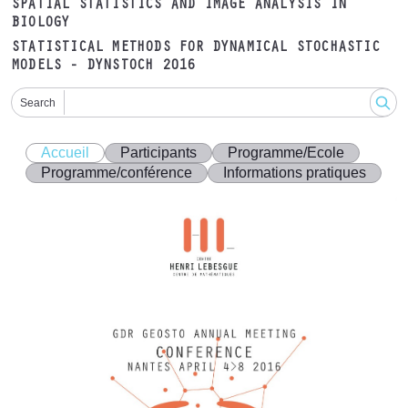
SPATIAL STATISTICS AND IMAGE ANALYSIS IN
BIOLOGY
STATISTICAL METHODS FOR DYNAMICAL STOCHASTIC
MODELS - DYNSTOCH 2016
Search
Accueil
Participants
Programme/Ecole
Programme/conférence
Informations pratiques