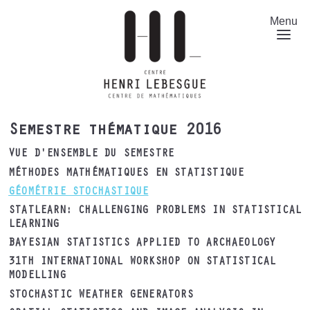
Aller
au
Menu
contenu
principal
Semestre thématique 2016
VUE D'ENSEMBLE DU SEMESTRE
MÉTHODES MATHÉMATIQUES EN STATISTIQUE
GÉOMÉTRIE STOCHASTIQUE
STATLEARN: CHALLENGING PROBLEMS IN STATISTICAL
LEARNING
BAYESIAN STATISTICS APPLIED TO ARCHAEOLOGY
31TH INTERNATIONAL WORKSHOP ON STATISTICAL
MODELLING
STOCHASTIC WEATHER GENERATORS