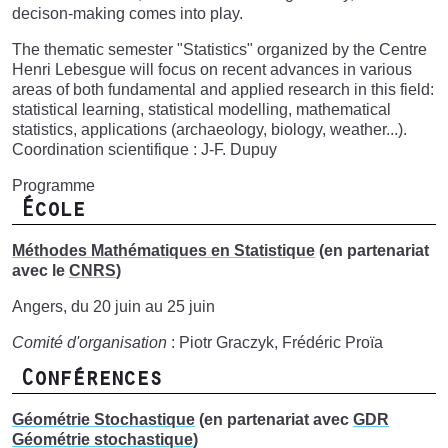
decison-making comes into play.
The thematic semester "Statistics" organized by the Centre
Henri Lebesgue will focus on recent advances in various
areas of both fundamental and applied research in this field:
statistical learning, statistical modelling, mathematical
statistics, applications (archaeology, biology, weather...).
Coordination scientifique : J-F. Dupuy
Programme
École
Méthodes Mathématiques en Statistique
(en partenariat
avec le
CNRS
)
Angers, du 20 juin au 25 juin
Comité d'organisation
: Piotr Graczyk, Frédéric Proïa
Conférences
Géométrie Stochastique
(en partenariat avec
GDR
Géométrie stochastique
)