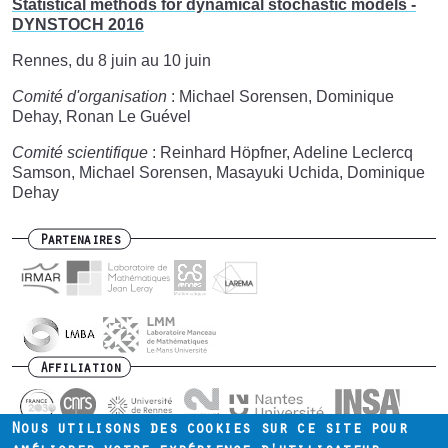
Statistical methods for dynamical stochastic models -
DYNSTOCH 2016
Rennes, du 8 juin au 10 juin
Comité d'organisation
: Michael Sorensen, Dominique
Dehay, Ronan Le Guével
Comité scientifique
: Reinhard Höpfner, Adeline Leclercq
Samson, Michael Sorensen, Masayuki Uchida, Dominique
Dehay
Partenaires
Affiliation
Nous utilisons des cookies sur ce site pour