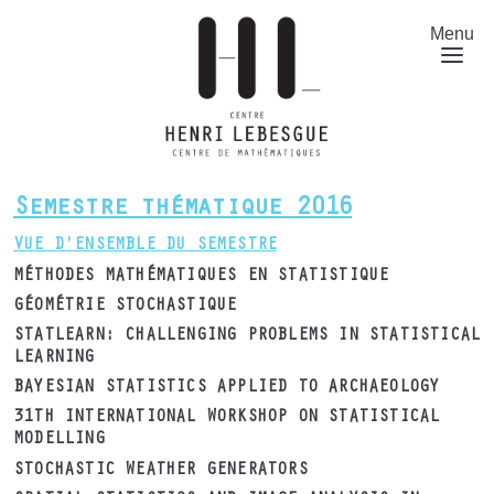
Aller
au
Menu
contenu
principal
Semestre thématique 2016
VUE D'ENSEMBLE DU SEMESTRE
MÉTHODES MATHÉMATIQUES EN STATISTIQUE
GÉOMÉTRIE STOCHASTIQUE
STATLEARN: CHALLENGING PROBLEMS IN STATISTICAL
LEARNING
BAYESIAN STATISTICS APPLIED TO ARCHAEOLOGY
31TH INTERNATIONAL WORKSHOP ON STATISTICAL
MODELLING
STOCHASTIC WEATHER GENERATORS