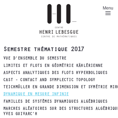
Aller
au
Menu
contenu
principal
Semestre thématique 2017
VUE D'ENSEMBLE DU SEMESTRE
LIMITES ET FLOTS EN GÉOMÉTRIE KÄHLÉRIENNE
ASPECTS ANALYTIQUES DES FLOTS HYPERBOLIQUES
CAST - CONTACT AND SYMPLECTIC TOPOLOGY
TEICHMÜLLER EN GRANDE DIMENSION ET SYMÉTRIE MIR
DYNAMIQUE EN MESURE INFINIE
FAMILLES DE SYSTÈMES DYNAMIQUES ALGÉBRIQUES
MARCHES ALÉATOIRES SUR DES STRUCTURES ALGÉBRIQU
YVES GUIVARC'H