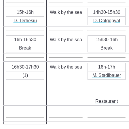
15h-16h
Walk by the sea
14h30-15h30
D. Terhesiu
D. Dolgopyat
16h-16h30
Walk by the sea
15h30-16h
Break
Break
16h30-17h30
Walk by the sea
16h-17h
(1)
M. Stadlbauer
Restaurant