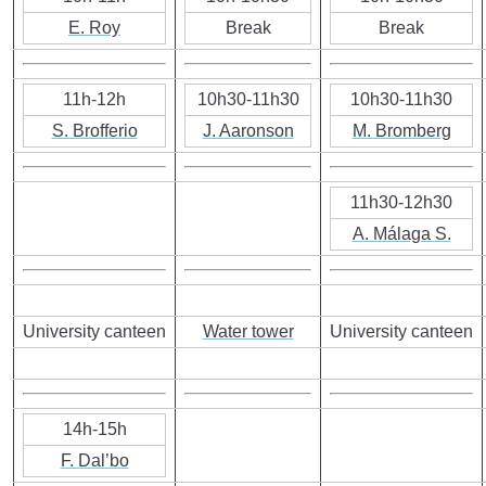
E. Roy
Break
Break
11h-12h
10h30-11h30
10h30-11h30
S. Brofferio
J. Aaronson
M. Bromberg
11h30-12h30
A. Málaga S.
University canteen
Water tower
University canteen
14h-15h
F. Dal’bo